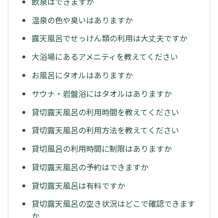
飲泉はできますか
温泉の色や臭いはありますか
露天風呂でせっけん類の利用は大丈夫ですか
大浴場にあるアメニティを教えてください
お風呂にタオルはありますか
サウナ・岩盤浴にはタオルはありますか
貸切露天風呂の利用時間を教えてください
貸切露天風呂の利用方法を教えてください
貸切風呂の利用時間に制限はありますか
貸切露天風呂の予約はできますか
貸切露天風呂は有料ですか
貸切露天風呂の空き状況はどこで確認できます
か