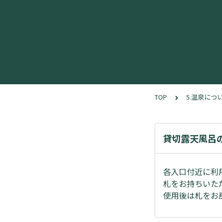
TOP
5.温泉につ
貸切露天風呂
各入口付近に利
札をお持ちいた
使用後は札をお