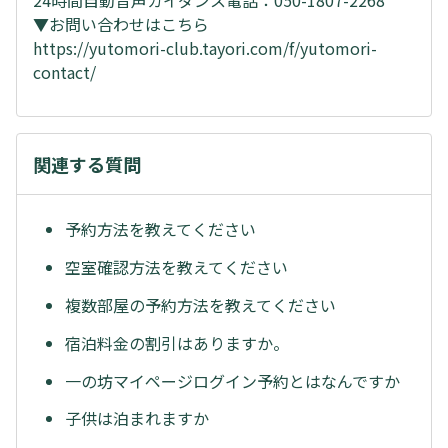
24時間自動音声ガイダンス電話：050-1807-2268
▼お問い合わせはこちら
https://yutomori-club.tayori.com/f/yutomori-
contact/
関連する質問
予約方法を教えてください
空室確認方法を教えてください
複数部屋の予約方法を教えてください
宿泊料金の割引はありますか。
一の坊マイページログイン予約とはなんですか
子供は泊まれますか